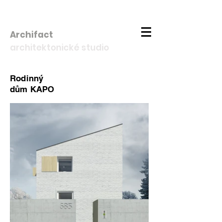
Archifact
architektonické studio
Rodinný
dům KAPO