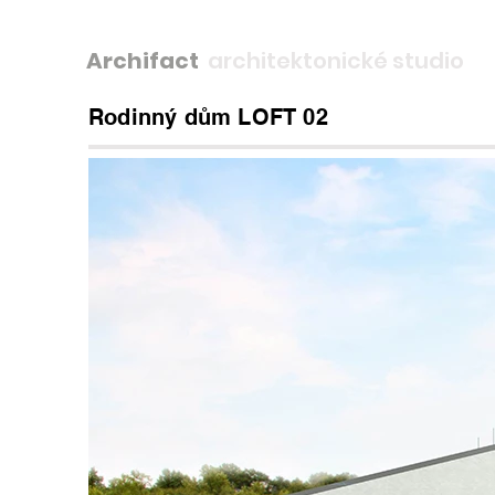
Archifact
architektonické studio
Rodinný dům LOFT 02