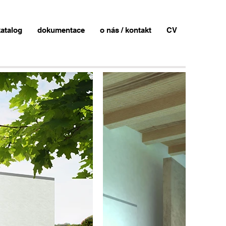
atalog
dokumentace
o nás / kontakt
CV