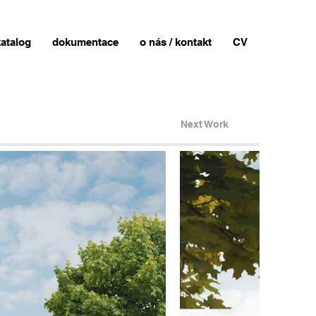
atalog
dokumentace
o nás / kontakt
CV
Next Work