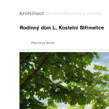
Archifact
architektonické studio
Rodinný dům L, Kostelní Střimelice
Previous Work