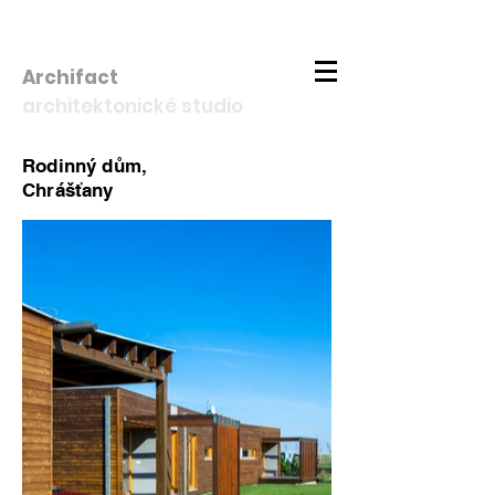
Archifact
architektonické studio
Rodinný dům,
Chrášťany